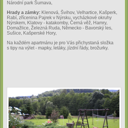
Národní park Šumava,
Hrady a zámky:
Klenová, Švihov, Velhartice, Kašperk,
Rabí, zřícenina Pajrek v Nýrsku, vycházkové okruhy
Nýrskem, Klatovy - katakomby, Černá věž, Hamry,
Domažlice, Železná Ruda, Německo - Bavorský les,
Sušice, Kašperské Hory,
Na každém apartmánu je pro Vás přichystaná složka
s tipy na výlet - mapky, letáky, jízdní řády, brožurky.