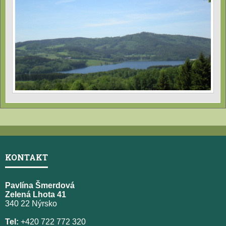
KONTAKT
Pavlína Šmerdová
Zelená Lhota 41
340 22 Nýrsko
Tel:
+420 722 772 320